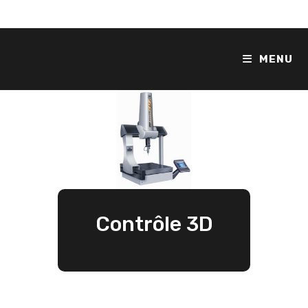
MENU
Contrôle 3D