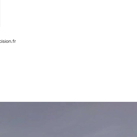
sion.fr