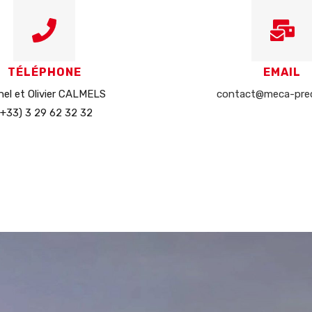
TÉLÉPHONE
EMAIL
nel et Olivier CALMELS
contact@meca-preci
(+33) 3 29 62 32 32