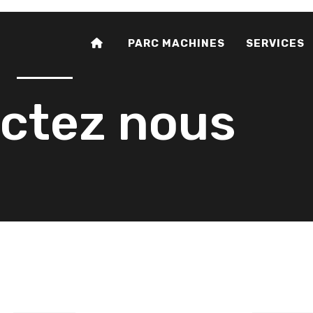
PARC MACHINES
SERVICES
ctez nous